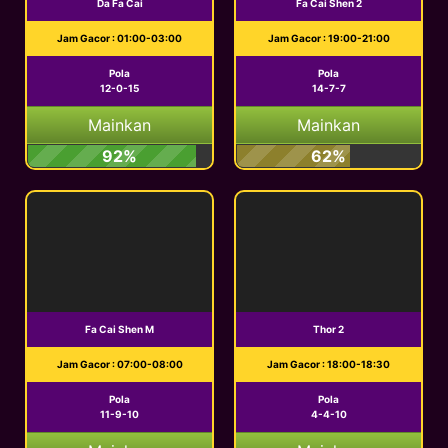
Da Fa Cai
Fa Cai Shen 2
Jam Gacor : 01:00-03:00
Jam Gacor : 19:00-21:00
Pola
Pola
12-0-15
14-7-7
Mainkan
Mainkan
92%
62%
Fa Cai Shen M
Thor 2
Jam Gacor : 07:00-08:00
Jam Gacor : 18:00-18:30
Pola
Pola
11-9-10
4-4-10