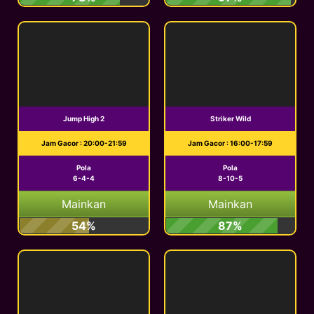
Jump High 2
Striker Wild
Jam Gacor : 20:00-21:59
Jam Gacor : 16:00-17:59
Pola
Pola
6-4-4
8-10-5
Mainkan
Mainkan
54%
87%