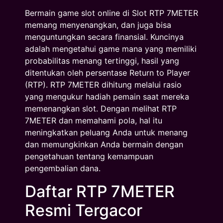
Bermain game slot online di Slot RTP 7METER
memang menyenangkan, dan juga bisa
menguntungkan secara finansial. Kuncinya
adalah mengetahui game mana yang memiliki
probabilitas menang tertinggi, hasil yang
ditentukan oleh persentase Return to Player
(RTP). RTP 7METER dihitung melalui rasio
yang mengukur hadiah pemain saat mereka
memenangkan slot. Dengan melihat RTP
7METER dan memahami pola, hal itu
meningkatkan peluang Anda untuk menang
dan memungkinkan Anda bermain dengan
pengetahuan tentang kemampuan
pengembalian dana.
Daftar RTP 7METER
Resmi Tergacor