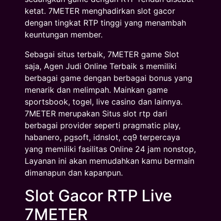
ketat. 7METER menghadirkan slot gacor
dengan tingkat RTP tinggi yang menambah
keuntungan member.
Sebagai situs terbaik, 7METER game Slot
saja, Agen Judi Online Terbaik s memiliki
berbagai game dengan berbagai bonus yang
menarik dan melimpah. Mainkan game
sportsbook, togel, live casino dan lainnya.
7METER merupakan Situs slot rtp dari
berbagai provider seperti pragmatic play,
habanero, pgsoft, idnslot, cq9 terpercaya
yang memiliki fasilitas Online 24 jam nonstop,
Layanan ini akan memudahkan kamu bermain
dimanapun dan kapanpun.
Slot Gacor RTP Live
7METER