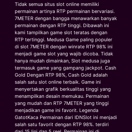
Tidak semua situs slot online memiliki
permainan artinya RTP permainan bervariasi.
7METER dengan bangga menawarkan banyak
permainan dengan RTP tinggi. Dibawah ini
kami tampilkan game slot teratas dengan
RTP tertinggi. Medusa Game paling populer
di slot 7METER dengan winrate RTP 98% ini
menjadi game slot yang wajib dicoba. Tidak
hanya mudah dimainkan, Slot medusa juga
termasuk game yang gampang jackpot. Cash
Gold Dengan RTP 98%, Cash Gold adalah
salah satu slot online terbaik. Game ini
menyertakan grafik berkualitas tinggi yang
menampilkan desain memukau. Permainan
yang mudah dan RTP 7METER yang tinggi
menjadikan game ini favorit. Legenda
GatotKaca Permainan dari IDNSlot ini menjadi
salah satu favorit dengan RTP 98%. terdiri
dari 15 lini dan 5 reel. Permainan ini di