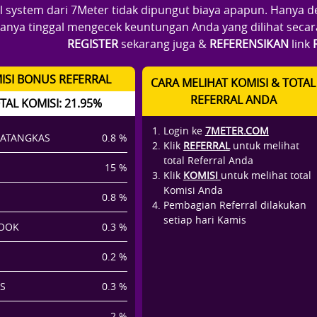
l system dari 7Meter tidak dipungut biaya apapun. Hanya de
anya tinggal mengecek keuntungan Anda yang dilihat seca
REGISTER
sekarang juga &
REFERENSIKAN
link
ISI BONUS REFERRAL
CARA MELIHAT KOMISI & TOTAL
REFERRAL ANDA
TAL KOMISI: 21.95%
Login ke
7METER.COM
ATANGKAS
0.8 %
Klik
REFERRAL
untuk melihat
total Referral Anda
15 %
Klik
KOMISI
untuk melihat total
Komisi Anda
0.8 %
Pembagian Referral dilakukan
setiap hari Kamis
OOK
0.3 %
0.2 %
S
0.3 %
2 %