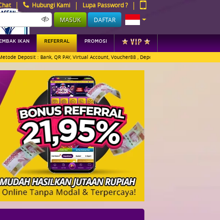
|
|
|
Chat
Hubungi Kami
Lupa Password ?
DAFTAR
EMBAK IKAN
REFERRAL
PROMOSI
tode Deposit : Bank, QR PAY, Virtual Account, Voucher88 , Deposit QR tanpa biaya tamb