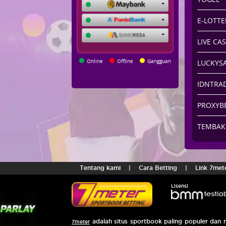
E-LOTTE
LIVE CA
Online
Offline
Gangguan
LUCKYS
IDNTRA
PROXYB
TEMBAK
Tentang kami
|
Cara Betting
|
Link 7met
Lisensi
adalah situs sportbook paling populer dan m
7meter